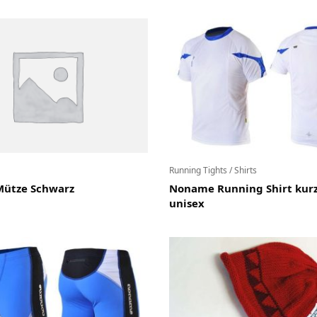
Running Tights / Shirts
ütze Schwarz
Noname Running Shirt kur
unisex