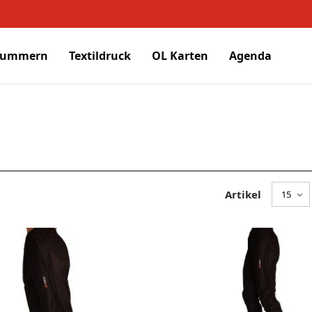
nummern
Textildruck
OL Karten
Agenda
Artikel