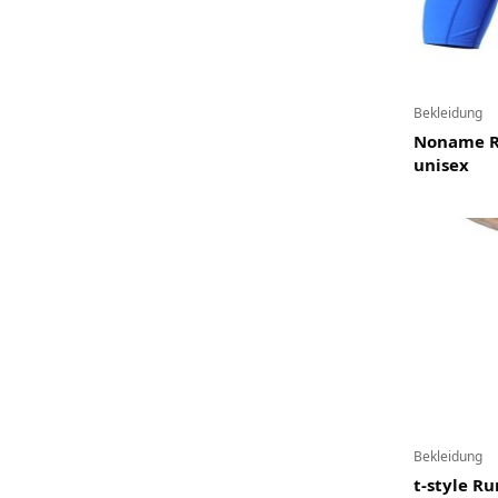
Bekleidung
Noname R
unisex
Bekleidung
t-style R