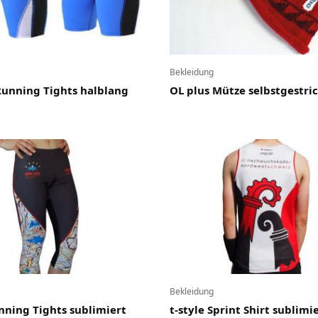
Bekleidung
unning Tights halblang
OL plus Mütze selbstgestri
Bekleidung
unning Tights sublimiert
t-style Sprint Shirt sublimi