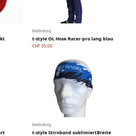
Bekleidung
ckt
t-style OL Hose Racer-pro lang blau
CHF
55.00
Bekleidung
ert
t-style Stirnband sublimiertBreite