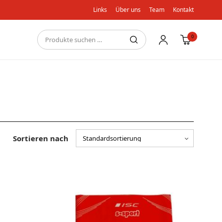
Links
Über uns
Team
Kontakt
0
Sortieren nach