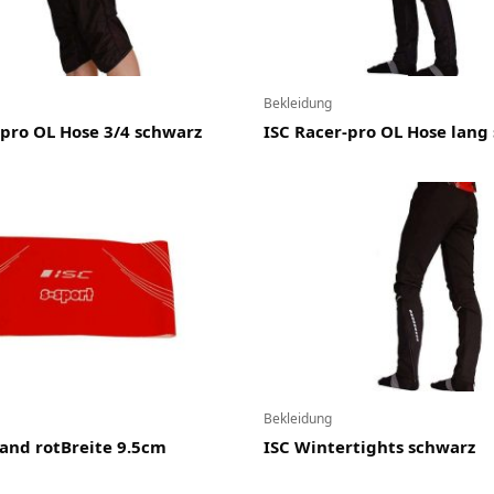
Bekleidung
-pro OL Hose 3/4 schwarz
ISC Racer-pro OL Hose lang
Bekleidung
band rotBreite 9.5cm
ISC Wintertights schwarz