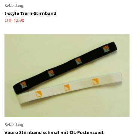
Bekleidung
t-style Tierli-Stirnband
CHF
12.00
Bekleidung
Vapro Stirnband schmal mit OL-Postensujet