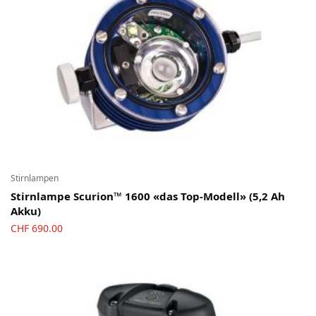
Stirnlampen
Stirnlampe Scurion™ 1600 «das Top-Modell» (5,2 Ah
Akku)
CHF
690.00