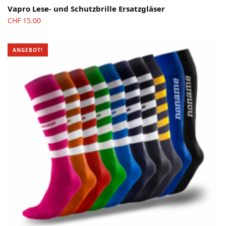
Vapro Lese- und Schutzbrille Ersatzgläser
CHF
15.00
ANGEBOT!