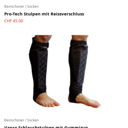
Beinschoner / Socken
Pro-Tech Stulpen mit Reissverschluss
CHF
45.00
Beinschoner / Socken
Vapro Schlauchstulpen mit Gummizug