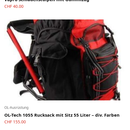
CHF
40.00
OL-Ausrüstung
OL-Tech 1055 Rucksack mit Sitz 55 Liter – div. Farben
CHF
155.00