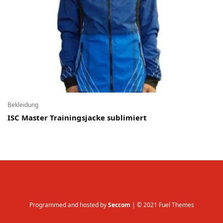
Bekleidung
ISC Master Trainingsjacke sublimiert
Programmed and hosted by
Seccom
| © 2021 Fuel Themes