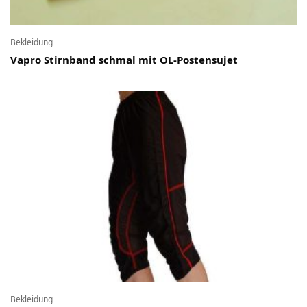
Bekleidung
Vapro Stirnband schmal mit OL-Postensujet
Bekleidung