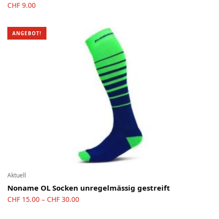
CHF
9.00
ANGEBOT!
Aktuell
Noname OL Socken unregelmässig gestreift
Preisspanne:
CHF
15.00
CHF
30.00
–
CHF 15.00