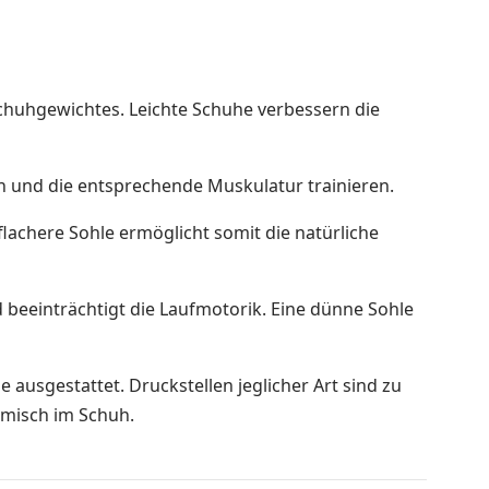
Schuhgewichtes. Leichte Schuhe verbessern die
in und die entsprechende Muskulatur trainieren.
flachere Sohle ermöglicht somit die natürliche
 beeinträchtigt die Laufmotorik. Eine dünne Sohle
usgestattet. Druckstellen jeglicher Art sind zu
omisch im Schuh.