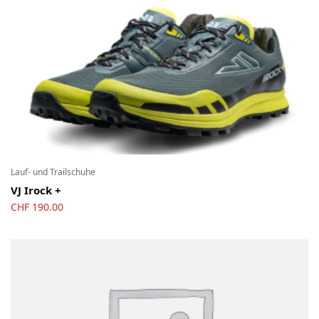
Lauf- und Trailschuhe
VJ Irock +
CHF
190.00