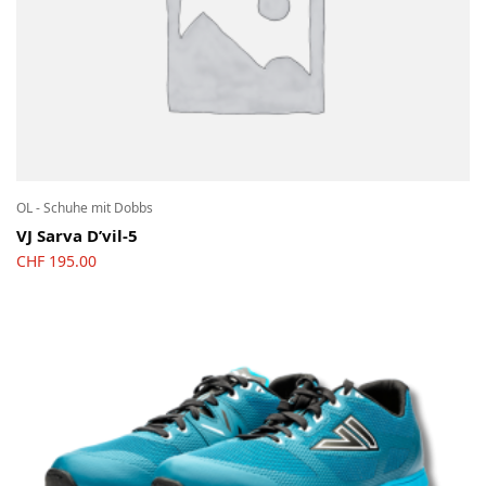
OL - Schuhe mit Dobbs
VJ Sarva D’vil-5
CHF
195.00