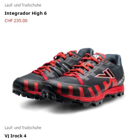
Lauf- und Trailschuhe
Integrador High 6
CHF
235.00
Lauf- und Trailschuhe
VJ Irock 4