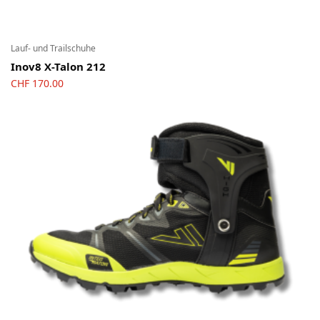
Lauf- und Trailschuhe
Inov8 X-Talon 212
CHF
170.00