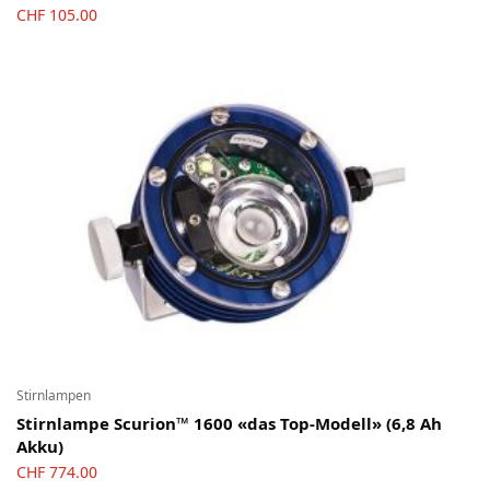
CHF
105.00
Stirnlampen
Stirnlampe Scurion™ 1600 «das Top-Modell» (6,8 Ah
Akku)
CHF
774.00