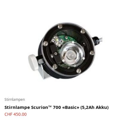
Stirnlampen
Stirnlampe Scurion™ 700 «Basic» (5,2Ah Akku)
CHF
450.00