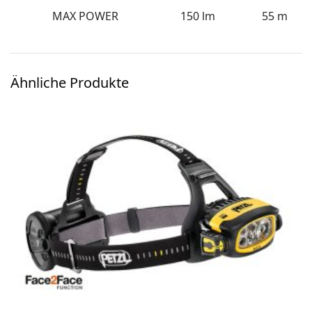
MAX POWER
150 lm
55 m
Ähnliche Produkte