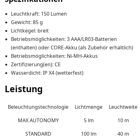
Leuchtkraft: 150 Lumen
Gewicht: 85 g
Lichtkegel: breit
Betriebsmöglichkeiten: 3 AAA/LR03-Batterien
(enthalten) oder CORE-Akku (als Zubehör erhältlich)
Betriebsmöglichkeiten: Ni-MH-Akkus
Zertifizierung(en): CE
Wasserdicht: IP X4 (wetterfest)
Leistung
Beleuchtungstechnologie
Lichtmenge
Leuchtweite
MAX AUTONOMY
5 lm
10 m
STANDARD
100 lm
40 m