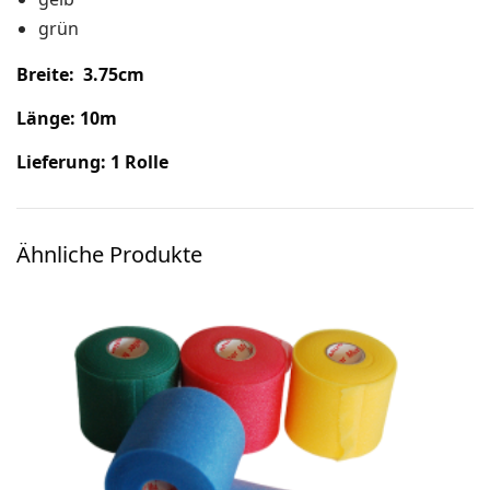
grün
Breite: 3.75cm
Länge: 10m
Lieferung: 1 Rolle
Ähnliche Produkte