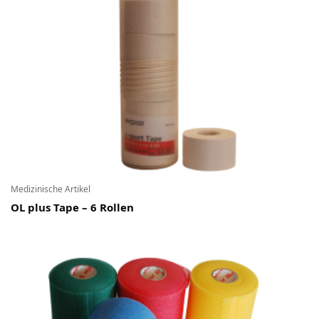
Ski-OL / Bike-OL
Stirnlampen
Uhren / Pulsmesser / GPS
Vereinsmaterial
Winterartikel
Medizinische Artikel
OL plus Tape – 6 Rollen