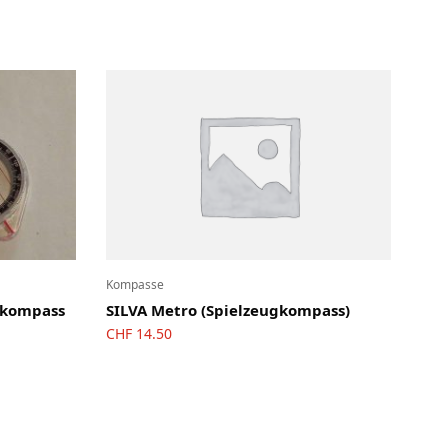
Kompasse
nkompass
SILVA Metro (Spielzeugkompass)
CHF
14.50