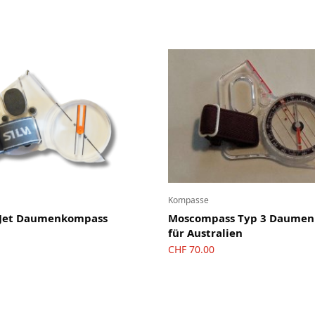
Kompasse
c Jet Daumenkompass
Moscompass Typ 3 Daume
für Australien
CHF
70.00