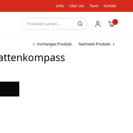
Links
Über uns
Team
Kontakt
0
Vorheriges Produkt
Nächstes Produkt
lattenkompass