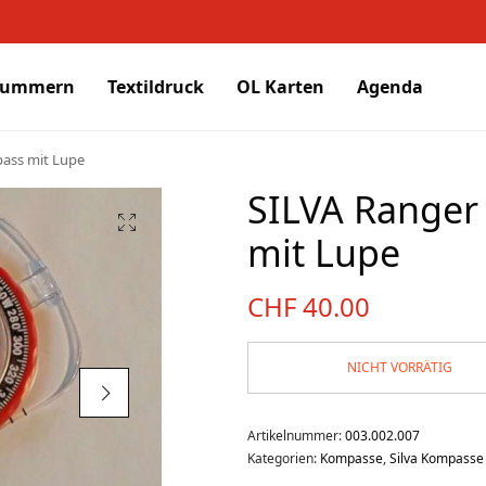
nummern
Textildruck
OL Karten
Agenda
ass mit Lupe
SILVA Ranger
mit Lupe
CHF
40.00
NICHT VORRÄTIG
Artikelnummer:
003.002.007
Kategorien:
Kompasse
,
Silva Kompasse