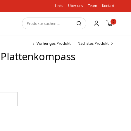
Links
Über uns
Team
Kontakt
0
Vorheriges Produkt
Nächstes Produkt
 Plattenkompass