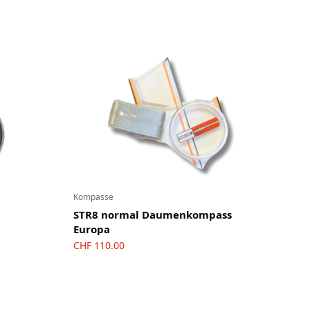
Kompasse
STR8 normal Daumenkompass
Europa
CHF
110.00