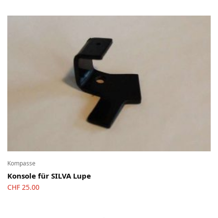
Kompasse
Konsole für SILVA Lupe
CHF
25.00